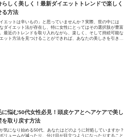
分らしく美しく！最新ダイエットトレンドで楽しく
せる方法
イエットは辛いもの」と思っていませんか？実際、世の中には
なダイエット法が存在し、特に女性にとってはその選択肢が豊富
。最近のトレンドを取り入れながら、楽しく、そして持続可能な
エット方法を見つけることができれば、あなたの美しさを引き出
とができるかもしれません。では、最新のダイエットトレンドと
体どのようなものなのでしょうか？
毛に悩む50代女性必見！頭皮ケアとヘアケアで美し
髪を取り戻す方法
が気になり始める50代、あなたはどのように対処していますか？
ボリュームが減ったり、分け目が目立つようになったりすること