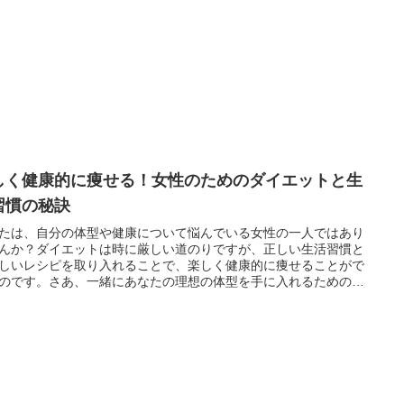
しく健康的に痩せる！女性のためのダイエットと生
習慣の秘訣
たは、自分の体型や健康について悩んでいる女性の一人ではあり
んか？ダイエットは時に厳しい道のりですが、正しい生活習慣と
しいレシピを取り入れることで、楽しく健康的に痩せることがで
のです。さあ、一緒にあなたの理想の体型を手に入れるための第
を踏み出しましょう！