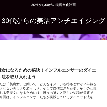
30代から60代の美魔女化計画
30代からの美活アンチエイジング
魔女になるための秘訣！インフルエンサーのダイエ
ト法を取り入れよう
たは「美魔女」と聞いて、どんなイメージを持ちますか？年齢を
させない美しさや若々しさ、そして自信に満ちた姿。多くの女性
れる美魔女になるためには、日々の努力と正しい知識が必要で
今回は、インフルエンサーたちが実践しているダイエット法を参
しながら、あなたも美魔女を目指してみませんか？