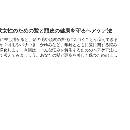
0代女性のための髪と頭皮の健康を守るヘアケア法
代に差し掛かると、髪の毛や頭皮の変化に気づくことが増えてきま
か？薄毛やパサつき、かゆみなど、年齢とともに髪に関する悩み
様化します。今回は、そんな悩みを解消するためのヘアケア法に
て考えてみましょう。あなたの髪と頭皮を美しく保つためのヒン
ご紹介します。